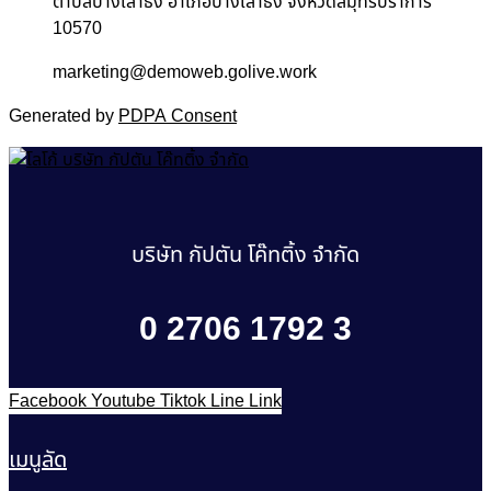
ตำบลบางเสาธง อำเภอบางเสาธง จังหวัดสมุทรปราการ
10570
marketing@demoweb.golive.work
Generated by
PDPA Consent
บริษัท กัปตัน โค๊ทติ้ง จำกัด
0 2706 1792 3
Facebook
Youtube
Tiktok
Line
Link
เมนูลัด