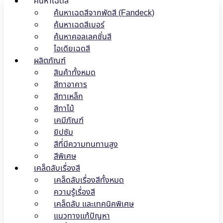
ค้นหาเฉดสี
ค้นหาเฉดสีจากพัดสี (Fandeck)
ค้นหาเฉดสีเบอร์
ค้นหาคอลเลคชั่นสี
ไอเดียเฉดสี
ผลิตภัณฑ์
สินค้าทั้งหมด
สีทาอาคาร
สีทาเหล็ก
สีทาไม้
เคมีภัณฑ์
ยิปซัม
สีที่มีความทนทานสูง
สีพิเศษ
เคล็ดลับเรื่องสี
เคล็ดลับเรื่องสีทั้งหมด
ความรู้เรื่องสี
เคล็ดลับ และเทคนิคพิเศษ
แนวทางแก้ปัญหา