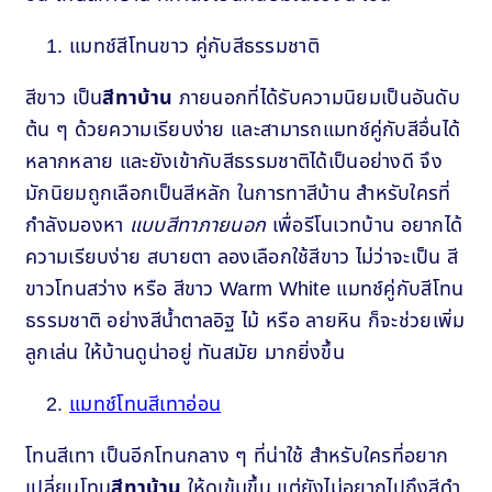
แมทช์สีโทนขาว คู่กับสีธรรมชาติ
สีขาว เป็น
สีทาบ้าน
ภายนอกที่ได้รับความนิยมเป็นอันดับ
ต้น ๆ ด้วยความเรียบง่าย และสามารถแมทช์คู่กับสีอื่นได้
หลากหลาย และยังเข้ากับสีธรรมชาติได้เป็นอย่างดี จึง
มักนิยมถูกเลือกเป็นสีหลัก ในการทาสีบ้าน สำหรับใครที่
กำลังมองหา
แบบสีทาภายนอก
เพื่อรีโนเวทบ้าน อยากได้
ความเรียบง่าย สบายตา ลองเลือกใช้สีขาว ไม่ว่าจะเป็น สี
ขาวโทนสว่าง หรือ สีขาว Warm White แมทช์คู่กับสีโทน
ธรรมชาติ อย่างสีน้ำตาลอิฐ ไม้ หรือ ลายหิน ก็จะช่วยเพิ่ม
ลูกเล่น ให้บ้านดูน่าอยู่ ทันสมัย มากยิ่งขึ้น
แมทช์โทนสีเทาอ่อน
โทนสีเทา เป็นอีกโทนกลาง ๆ ที่น่าใช้ สำหรับใครที่อยาก
เปลี่ยนโทน
สีทาบ้าน
ให้ดูเข้มขึ้น แต่ยังไม่อยากไปถึงสีดำ