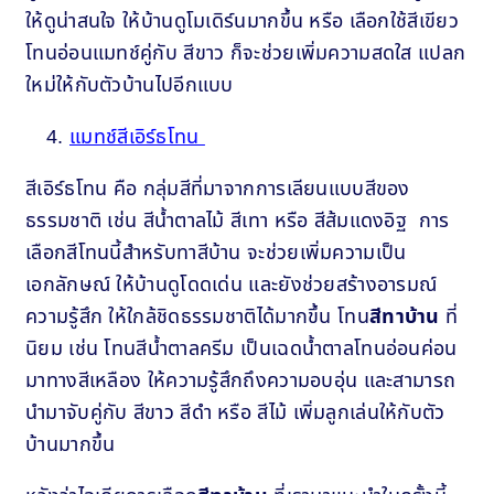
ให้ดูน่าสนใจ ให้บ้านดูโมเดิร์นมากขึ้น หรือ เลือกใช้สีเขียว
โทนอ่อนแมทช์คู่กับ สีขาว ก็จะช่วยเพิ่มความสดใส แปลก
ใหม่ให้กับตัวบ้านไปอีกแบบ
แมทช์สีเอิร์ธโทน
สีเอิร์ธโทน คือ กลุ่มสีที่มาจากการเลียนแบบสีของ
ธรรมชาติ เช่น สีน้ำตาลไม้ สีเทา หรือ สีส้มแดงอิฐ การ
เลือกสีโทนนี้สำหรับทาสีบ้าน จะช่วยเพิ่มความเป็น
เอกลักษณ์ ให้บ้านดูโดดเด่น และยังช่วยสร้างอารมณ์
ความรู้สึก ให้ใกล้ชิดธรรมชาติได้มากขึ้น โทน
สีทาบ้าน
ที่
นิยม เช่น โทนสีน้ำตาลครีม เป็นเฉดน้ำตาลโทนอ่อนค่อน
มาทางสีเหลือง ให้ความรู้สึกถึงความอบอุ่น และสามารถ
นำมาจับคู่กับ สีขาว สีดำ หรือ สีไม้ เพิ่มลูกเล่นให้กับตัว
บ้านมากขึ้น