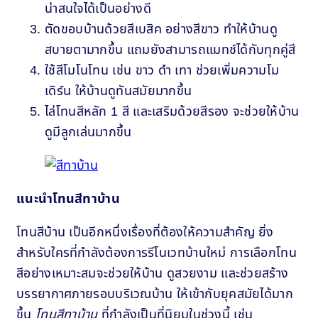
น่าสนใจได้เป็นอย่างดี
ตัดขอบบ้านด้วยสีเบสิค อย่างสีขาว ทำให้บ้านดู
สบายตามากขึ้น แถมยังสามารถแมทช์ได้กับทุกคู่สี
ใช้สีโมโนโทน เช่น ขาว ดำ เทา ช่วยเพิ่มความโม
เดิร์น ให้บ้านดูทันสมัยมากขึ้น
ไล่โทนสีหลัก 1 สี และเสริมด้วยสีรอง จะช่วยให้บ้าน
ดูมีลูกเล่นมากขึ้น
แนะนำโทน
สีทาบ้าน
โทนสีบ้าน เป็นอีกหนึ่งเรื่องที่ต้องให้ความสำคัญ ยิ่ง
สำหรับใครที่กำลังต้องการรีโนเวทบ้านใหม่ การเลือกโทน
สีอย่างเหมาะสมจะช่วยให้บ้าน ดูสวยงาม และช่วยสร้าง
บรรยากาศภายรอบบริเวณบ้าน ให้เข้ากับยุคสมัยได้มาก
ขึ้น
โทนสีทาบ้าน
ที่กำลังเป็นที่นิยมในช่วงนี้ เช่น