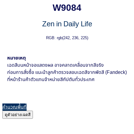
W9084
Zen in Daily Life
RGB: rgb(242, 236, 225)
หมายเหตุ
เฉดสีบนหน้าจอแสดงผล อาจคลาดเคลื่อนจากสีจริง
ก่อนการสั่งซื้อ แนะน้าลูกค้าตรวจสอบเฉดสีจากพัดสี (Fandeck)
ที่หน้าร้านค้าตัวแทนจ้าหน่ายสีกัปตันทั่วประเทศ
คำนวณพื้นที่
ดูตัวอย่างเฉดสี