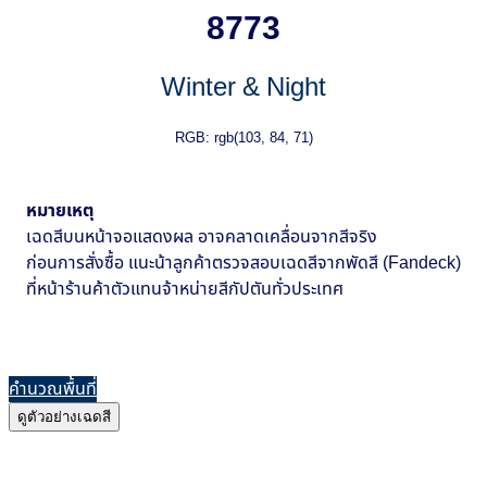
8773
Winter & Night
RGB: rgb(103, 84, 71)
หมายเหตุ
เฉดสีบนหน้าจอแสดงผล อาจคลาดเคลื่อนจากสีจริง
ก่อนการสั่งซื้อ แนะน้าลูกค้าตรวจสอบเฉดสีจากพัดสี (Fandeck)
ที่หน้าร้านค้าตัวแทนจ้าหน่ายสีกัปตันทั่วประเทศ
คำนวณพื้นที่
ดูตัวอย่างเฉดสี