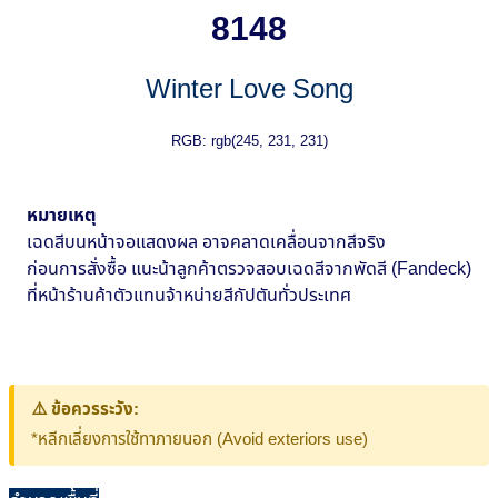
8148
Winter Love Song
RGB: rgb(245, 231, 231)
หมายเหตุ
เฉดสีบนหน้าจอแสดงผล อาจคลาดเคลื่อนจากสีจริง
ก่อนการสั่งซื้อ แนะน้าลูกค้าตรวจสอบเฉดสีจากพัดสี (Fandeck)
ที่หน้าร้านค้าตัวแทนจ้าหน่ายสีกัปตันทั่วประเทศ
⚠️ ข้อควรระวัง:
*หลีกเลี่ยงการใช้ทาภายนอก (Avoid exteriors use)