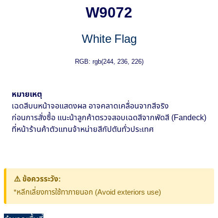
W9072
White Flag
RGB: rgb(244, 236, 226)
หมายเหตุ
เฉดสีบนหน้าจอแสดงผล อาจคลาดเคลื่อนจากสีจริง
ก่อนการสั่งซื้อ แนะน้าลูกค้าตรวจสอบเฉดสีจากพัดสี (Fandeck)
ที่หน้าร้านค้าตัวแทนจ้าหน่ายสีกัปตันทั่วประเทศ
⚠️ ข้อควรระวัง:
*หลีกเลี่ยงการใช้ทาภายนอก (Avoid exteriors use)