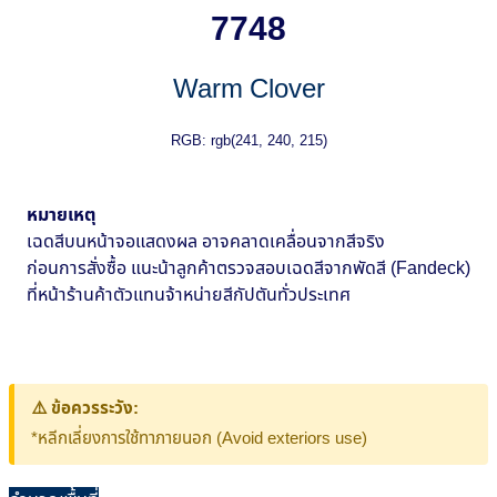
7748
Warm Clover
RGB: rgb(241, 240, 215)
หมายเหตุ
เฉดสีบนหน้าจอแสดงผล อาจคลาดเคลื่อนจากสีจริง
ก่อนการสั่งซื้อ แนะน้าลูกค้าตรวจสอบเฉดสีจากพัดสี (Fandeck)
ที่หน้าร้านค้าตัวแทนจ้าหน่ายสีกัปตันทั่วประเทศ
⚠️ ข้อควรระวัง:
*หลีกเลี่ยงการใช้ทาภายนอก (Avoid exteriors use)