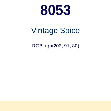
8053
Vintage Spice
RGB: rgb(203, 91, 80)