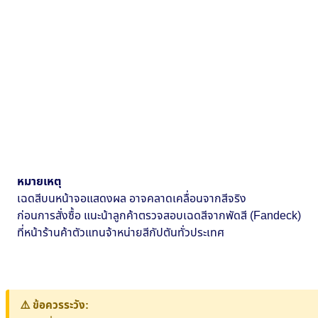
หมายเหตุ
เฉดสีบนหน้าจอแสดงผล อาจคลาดเคลื่อนจากสีจริง
ก่อนการสั่งซื้อ แนะน้าลูกค้าตรวจสอบเฉดสีจากพัดสี (Fandeck)
ที่หน้าร้านค้าตัวแทนจ้าหน่ายสีกัปตันทั่วประเทศ
⚠️ ข้อควรระวัง: