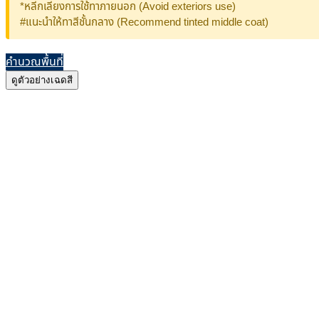
*หลีกเลี่ยงการใช้ทาภายนอก (Avoid exteriors use)
#แนะนำให้ทาสีชั้นกลาง (Recommend tinted middle coat)
คำนวณพื้นที่
ดูตัวอย่างเฉดสี