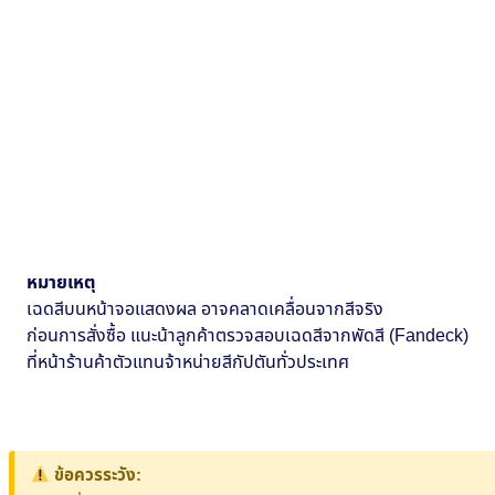
หมายเหตุ
เฉดสีบนหน้าจอแสดงผล อาจคลาดเคลื่อนจากสีจริง
ก่อนการสั่งซื้อ แนะน้าลูกค้าตรวจสอบเฉดสีจากพัดสี (Fandeck)
ที่หน้าร้านค้าตัวแทนจ้าหน่ายสีกัปตันทั่วประเทศ
ข้อควรระวัง: