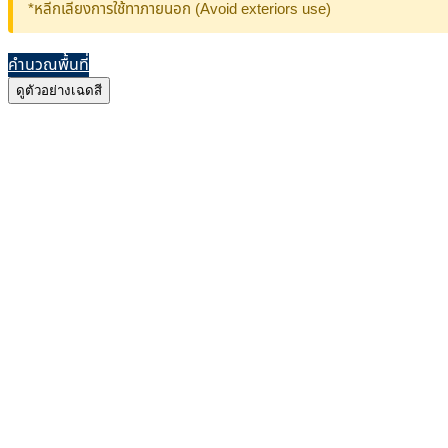
*หลีกเลี่ยงการใช้ทาภายนอก (Avoid exteriors use)
คำนวณพื้นที่
ดูตัวอย่างเฉดสี