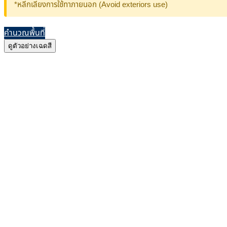
*หลีกเลี่ยงการใช้ทาภายนอก (Avoid exteriors use)
คำนวณพื้นที่
ดูตัวอย่างเฉดสี