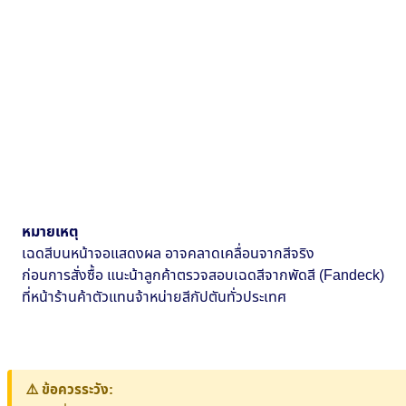
หมายเหตุ
เฉดสีบนหน้าจอแสดงผล อาจคลาดเคลื่อนจากสีจริง
ก่อนการสั่งซื้อ แนะน้าลูกค้าตรวจสอบเฉดสีจากพัดสี (Fandeck)
ที่หน้าร้านค้าตัวแทนจ้าหน่ายสีกัปตันทั่วประเทศ
⚠️ ข้อควรระวัง: