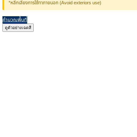
*หลีกเลี่ยงการใช้ทาภายนอก (Avoid exteriors use)
คำนวณพื้นที่
ดูตัวอย่างเฉดสี