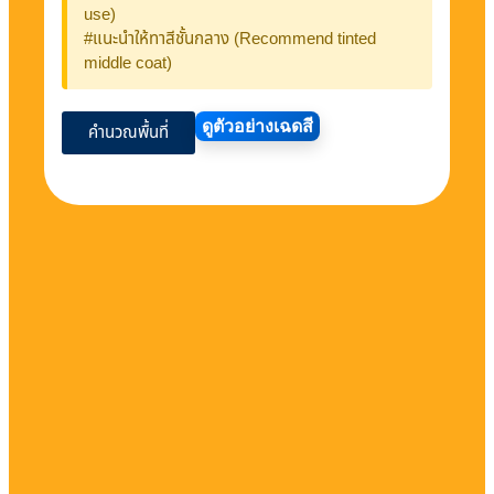
use)
#แนะนำให้ทาสีชั้นกลาง (Recommend tinted
middle coat)
ดูตัวอย่างเฉดสี
คำนวณพื้นที่