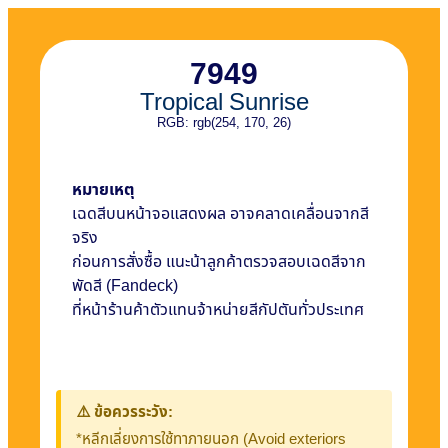
7949
Tropical Sunrise
RGB: rgb(254, 170, 26)
หมายเหตุ
เฉดสีบนหน้าจอแสดงผล อาจคลาดเคลื่อนจากสี
จริง
ก่อนการสั่งซื้อ แนะน้าลูกค้าตรวจสอบเฉดสีจาก
พัดสี (Fandeck)
ที่หน้าร้านค้าตัวแทนจ้าหน่ายสีกัปตันทั่วประเทศ
⚠️ ข้อควรระวัง:
*หลีกเลี่ยงการใช้ทาภายนอก (Avoid exteriors