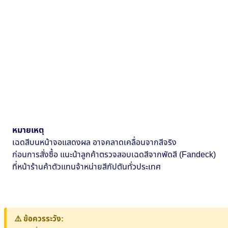
หมายเหตุ
เฉดสีบนหน้าจอแสดงผล อาจคลาดเคลื่อนจากสีจริง
ก่อนการสั่งซื้อ แนะน้าลูกค้าตรวจสอบเฉดสีจากพัดสี (Fandeck)
ที่หน้าร้านค้าตัวแทนจ้าหน่ายสีกัปตันทั่วประเทศ
⚠️ ข้อควรระวัง: