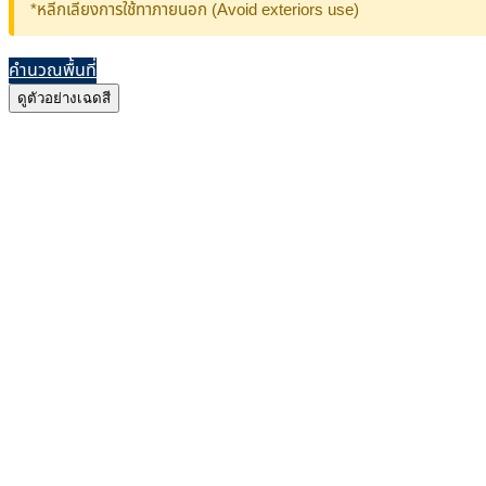
*หลีกเลี่ยงการใช้ทาภายนอก (Avoid exteriors use)
คำนวณพื้นที่
ดูตัวอย่างเฉดสี