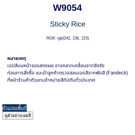
W9054
Sticky Rice
RGB: rgb(242, 236, 223)
หมายเหตุ
เฉดสีบนหน้าจอแสดงผล อาจคลาดเคลื่อนจากสีจริง
ก่อนการสั่งซื้อ แนะน้าลูกค้าตรวจสอบเฉดสีจากพัดสี (Fandeck)
ที่หน้าร้านค้าตัวแทนจ้าหน่ายสีกัปตันทั่วประเทศ
คำนวณพื้นที่
ดูตัวอย่างเฉดสี