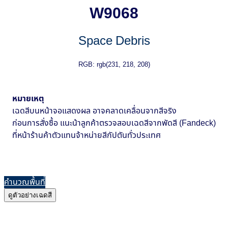
W9068
Space Debris
RGB: rgb(231, 218, 208)
หมายเหตุ
เฉดสีบนหน้าจอแสดงผล อาจคลาดเคลื่อนจากสีจริง
ก่อนการสั่งซื้อ แนะน้าลูกค้าตรวจสอบเฉดสีจากพัดสี (Fandeck)
ที่หน้าร้านค้าตัวแทนจ้าหน่ายสีกัปตันทั่วประเทศ
คำนวณพื้นที่
ดูตัวอย่างเฉดสี