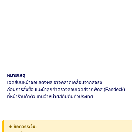
หมายเหตุ
เฉดสีบนหน้าจอแสดงผล อาจคลาดเคลื่อนจากสีจริง
ก่อนการสั่งซื้อ แนะน้าลูกค้าตรวจสอบเฉดสีจากพัดสี (Fandeck)
ที่หน้าร้านค้าตัวแทนจ้าหน่ายสีกัปตันทั่วประเทศ
⚠️ ข้อควรระวัง: