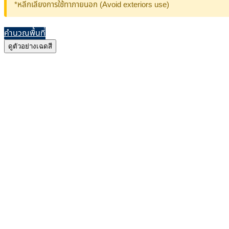
*หลีกเลี่ยงการใช้ทาภายนอก (Avoid exteriors use)
คำนวณพื้นที่
ดูตัวอย่างเฉดสี