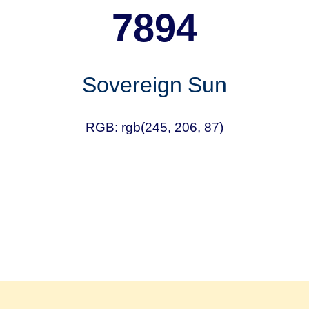
7894
Sovereign Sun
RGB: rgb(245, 206, 87)