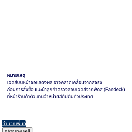
หมายเหตุ
เฉดสีบนหน้าจอแสดงผล อาจคลาดเคลื่อนจากสีจริง
ก่อนการสั่งซื้อ แนะน้าลูกค้าตรวจสอบเฉดสีจากพัดสี (Fandeck)
ที่หน้าร้านค้าตัวแทนจ้าหน่ายสีกัปตันทั่วประเทศ
คำนวณพื้นที่
ดูตัวอย่างเฉดสี