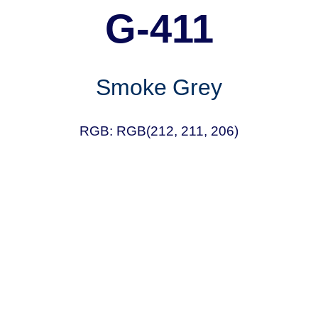
G-411
Smoke Grey
RGB: RGB(212, 211, 206)