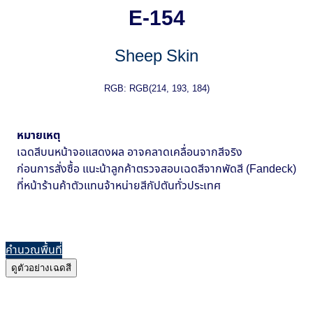
E-154
Sheep Skin
RGB: RGB(214, 193, 184)
หมายเหตุ
เฉดสีบนหน้าจอแสดงผล อาจคลาดเคลื่อนจากสีจริง
ก่อนการสั่งซื้อ แนะน้าลูกค้าตรวจสอบเฉดสีจากพัดสี (Fandeck)
ที่หน้าร้านค้าตัวแทนจ้าหน่ายสีกัปตันทั่วประเทศ
คำนวณพื้นที่
ดูตัวอย่างเฉดสี