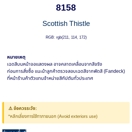
8158
Scottish Thistle
RGB: rgb(211, 114, 172)
หมายเหตุ
เฉดสีบนหน้าจอแสดงผล อาจคลาดเคลื่อนจากสีจริง
ก่อนการสั่งซื้อ แนะน้าลูกค้าตรวจสอบเฉดสีจากพัดสี (Fandeck)
ที่หน้าร้านค้าตัวแทนจ้าหน่ายสีกัปตันทั่วประเทศ
⚠️ ข้อควรระวัง:
*หลีกเลี่ยงการใช้ทาภายนอก (Avoid exteriors use)