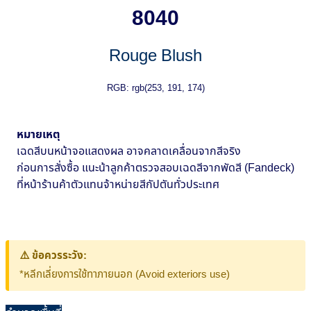
8040
Rouge Blush
RGB: rgb(253, 191, 174)
หมายเหตุ
เฉดสีบนหน้าจอแสดงผล อาจคลาดเคลื่อนจากสีจริง
ก่อนการสั่งซื้อ แนะน้าลูกค้าตรวจสอบเฉดสีจากพัดสี (Fandeck)
ที่หน้าร้านค้าตัวแทนจ้าหน่ายสีกัปตันทั่วประเทศ
⚠️ ข้อควรระวัง:
*หลีกเลี่ยงการใช้ทาภายนอก (Avoid exteriors use)