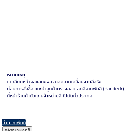
หมายเหตุ
เฉดสีบนหน้าจอแสดงผล อาจคลาดเคลื่อนจากสีจริง
ก่อนการสั่งซื้อ แนะน้าลูกค้าตรวจสอบเฉดสีจากพัดสี (Fandeck)
ที่หน้าร้านค้าตัวแทนจ้าหน่ายสีกัปตันทั่วประเทศ
คำนวณพื้นที่
ดูตัวอย่างเฉดสี