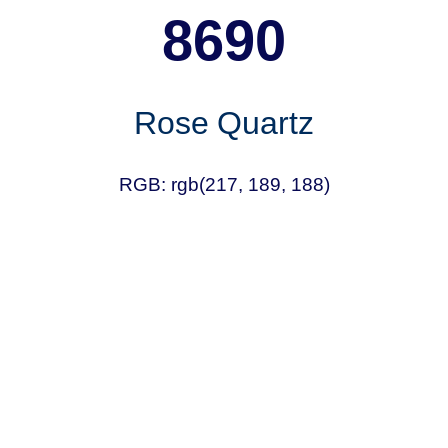
8690
Rose Quartz
RGB: rgb(217, 189, 188)