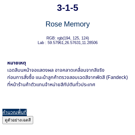
3-1-5
Rose Memory
RGB: rgb(194, 125, 124)
Lab : 59.57961,26.57631,11.28506
หมายเหตุ
เฉดสีบนหน้าจอแสดงผล อาจคลาดเคลื่อนจากสีจริง
ก่อนการสั่งซื้อ แนะน้าลูกค้าตรวจสอบเฉดสีจากพัดสี (Fandeck)
ที่หน้าร้านค้าตัวแทนจ้าหน่ายสีกัปตันทั่วประเทศ
คำนวณพื้นที่
ดูตัวอย่างเฉดสี