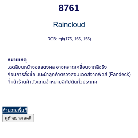
8761
Raincloud
RGB: rgb(175, 165, 155)
หมายเหตุ
เฉดสีบนหน้าจอแสดงผล อาจคลาดเคลื่อนจากสีจริง
ก่อนการสั่งซื้อ แนะน้าลูกค้าตรวจสอบเฉดสีจากพัดสี (Fandeck)
ที่หน้าร้านค้าตัวแทนจ้าหน่ายสีกัปตันทั่วประเทศ
คำนวณพื้นที่
ดูตัวอย่างเฉดสี