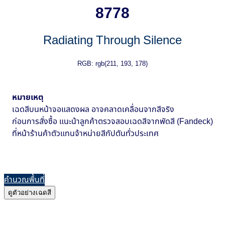
8778
Radiating Through Silence
RGB: rgb(211, 193, 178)
หมายเหตุ
เฉดสีบนหน้าจอแสดงผล อาจคลาดเคลื่อนจากสีจริง
ก่อนการสั่งซื้อ แนะน้าลูกค้าตรวจสอบเฉดสีจากพัดสี (Fandeck)
ที่หน้าร้านค้าตัวแทนจ้าหน่ายสีกัปตันทั่วประเทศ
คำนวณพื้นที่
ดูตัวอย่างเฉดสี