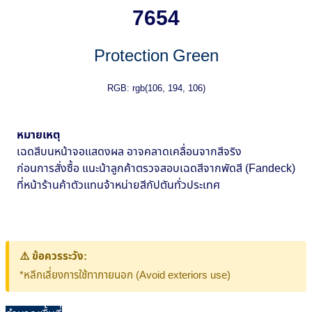
7654
Protection Green
RGB: rgb(106, 194, 106)
หมายเหตุ
เฉดสีบนหน้าจอแสดงผล อาจคลาดเคลื่อนจากสีจริง
ก่อนการสั่งซื้อ แนะน้าลูกค้าตรวจสอบเฉดสีจากพัดสี (Fandeck)
ที่หน้าร้านค้าตัวแทนจ้าหน่ายสีกัปตันทั่วประเทศ
⚠️ ข้อควรระวัง:
*หลีกเลี่ยงการใช้ทาภายนอก (Avoid exteriors use)