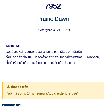
7952
Prairie Dawn
RGB: rgb(254, 212, 137)
หมายเหตุ
เฉดสีบนหน้าจอแสดงผล อาจคลาดเคลื่อนจากสีจริง
ก่อนการสั่งซื้อ แนะน้าลูกค้าตรวจสอบเฉดสีจากพัดสี (Fandeck)
ที่หน้าร้านค้าตัวแทนจ้าหน่ายสีกัปตันทั่วประเทศ
⚠️ ข้อควรระวัง:
*หลีกเลี่ยงการใช้ทาภายนอก (Avoid exteriors use)