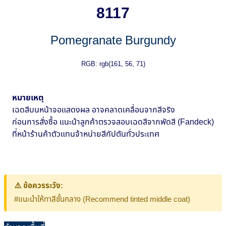
8117
Pomegranate Burgundy
RGB: rgb(161, 56, 71)
หมายเหตุ
เฉดสีบนหน้าจอแสดงผล อาจคลาดเคลื่อนจากสีจริง
ก่อนการสั่งซื้อ แนะน้าลูกค้าตรวจสอบเฉดสีจากพัดสี (Fandeck)
ที่หน้าร้านค้าตัวแทนจ้าหน่ายสีกัปตันทั่วประเทศ
⚠️ ข้อควรระวัง:
#แนะนำให้ทาสีชั้นกลาง (Recommend tinted middle coat)