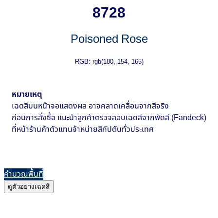
8728
Poisoned Rose
RGB: rgb(180, 154, 165)
หมายเหตุ
เฉดสีบนหน้าจอแสดงผล อาจคลาดเคลื่อนจากสีจริง
ก่อนการสั่งซื้อ แนะน้าลูกค้าตรวจสอบเฉดสีจากพัดสี (Fandeck)
ที่หน้าร้านค้าตัวแทนจ้าหน่ายสีกัปตันทั่วประเทศ
คำนวณพื้นที่
ดูตัวอย่างเฉดสี