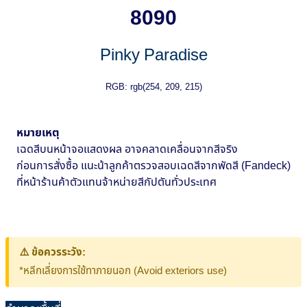
8090
Pinky Paradise
RGB: rgb(254, 209, 215)
หมายเหตุ
เฉดสีบนหน้าจอแสดงผล อาจคลาดเคลื่อนจากสีจริง
ก่อนการสั่งซื้อ แนะน้าลูกค้าตรวจสอบเฉดสีจากพัดสี (Fandeck)
ที่หน้าร้านค้าตัวแทนจ้าหน่ายสีกัปตันทั่วประเทศ
⚠️ ข้อควรระวัง:
*หลีกเลี่ยงการใช้ทาภายนอก (Avoid exteriors use)