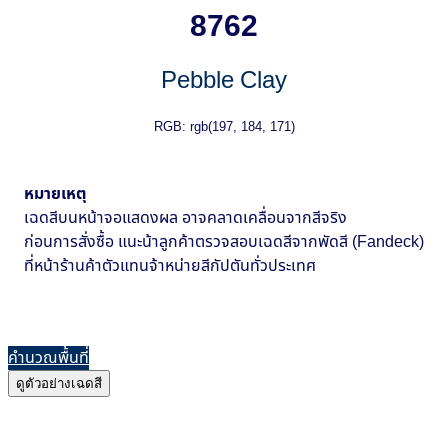
8762
Pebble Clay
RGB: rgb(197, 184, 171)
หมายเหตุ
เฉดสีบนหน้าจอแสดงผล อาจคลาดเคลื่อนจากสีจริง
ก่อนการสั่งซื้อ แนะน้าลูกค้าตรวจสอบเฉดสีจากพัดสี (Fandeck)
ที่หน้าร้านค้าตัวแทนจ้าหน่ายสีกัปตันทั่วประเทศ
คำนวณพื้นที่
ดูตัวอย่างเฉดสี