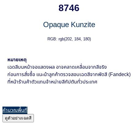
8746
Opaque Kunzite
RGB: rgb(202, 184, 180)
หมายเหตุ
เฉดสีบนหน้าจอแสดงผล อาจคลาดเคลื่อนจากสีจริง
ก่อนการสั่งซื้อ แนะน้าลูกค้าตรวจสอบเฉดสีจากพัดสี (Fandeck)
ที่หน้าร้านค้าตัวแทนจ้าหน่ายสีกัปตันทั่วประเทศ
คำนวณพื้นที่
ดูตัวอย่างเฉดสี