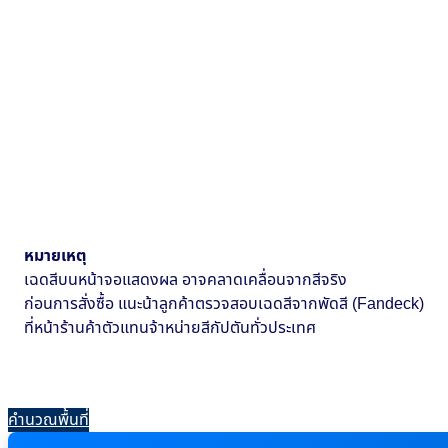
หมายเหตุ
เฉดสีบนหน้าจอแสดงผล อาจคลาดเคลื่อนจากสีจริง
ก่อนการสั่งซื้อ แนะน้าลูกค้าตรวจสอบเฉดสีจากพัดสี (Fandeck)
ที่หน้าร้านค้าตัวแทนจ้าหน่ายสีกัปตันทั่วประเทศ
คำนวณพื้นที่