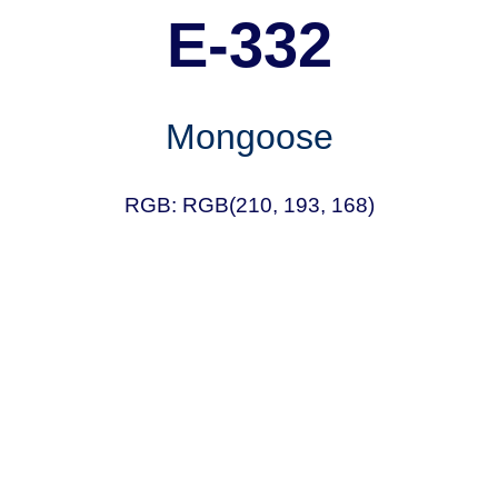
E-332
Mongoose
RGB: RGB(210, 193, 168)