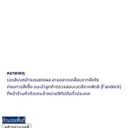
หมายเหตุ
เฉดสีบนหน้าจอแสดงผล อาจคลาดเคลื่อนจากสีจริง
ก่อนการสั่งซื้อ แนะน้าลูกค้าตรวจสอบเฉดสีจากพัดสี (Fandeck)
ที่หน้าร้านค้าตัวแทนจ้าหน่ายสีกัปตันทั่วประเทศ
คำนวณพื้นที่
ดูตัวอย่างเฉดสี