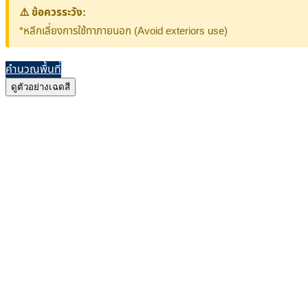
⚠️ ข้อควรระวัง:
*หลีกเลี่ยงการใช้ทาภายนอก (Avoid exteriors use)
คำนวณพื้นที่
ดูตัวอย่างเฉดสี