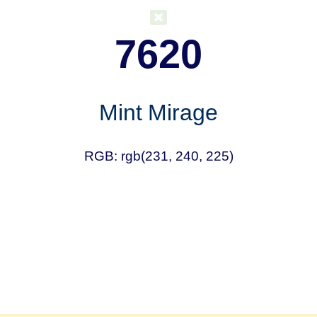
7620
Mint Mirage
RGB: rgb(231, 240, 225)