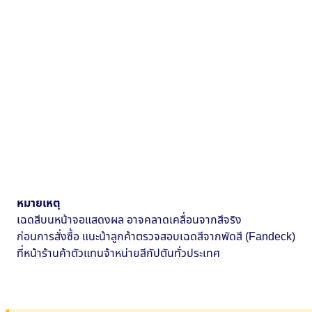
หมายเหตุ
เฉดสีบนหน้าจอแสดงผล อาจคลาดเคลื่อนจากสีจริง
ก่อนการสั่งซื้อ แนะน้าลูกค้าตรวจสอบเฉดสีจากพัดสี (Fandeck)
ที่หน้าร้านค้าตัวแทนจ้าหน่ายสีกัปตันทั่วประเทศ