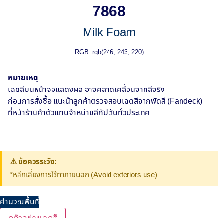
7868
Milk Foam
RGB: rgb(246, 243, 220)
หมายเหตุ
เฉดสีบนหน้าจอแสดงผล อาจคลาดเคลื่อนจากสีจริง
ก่อนการสั่งซื้อ แนะน้าลูกค้าตรวจสอบเฉดสีจากพัดสี (Fandeck)
ที่หน้าร้านค้าตัวแทนจ้าหน่ายสีกัปตันทั่วประเทศ
⚠️ ข้อควรระวัง:
*หลีกเลี่ยงการใช้ทาภายนอก (Avoid exteriors use)
คำนวณพื้นที่
ดูตัวอย่างเฉดสี