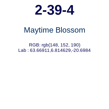
2-39-4
Maytime Blossom
RGB: rgb(148, 152, 190)
Lab : 63.66911,6.814629,-20.6984