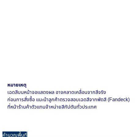
หมายเหตุ
เฉดสีบนหน้าจอแสดงผล อาจคลาดเคลื่อนจากสีจริง
ก่อนการสั่งซื้อ แนะน้าลูกค้าตรวจสอบเฉดสีจากพัดสี (Fandeck)
ที่หน้าร้านค้าตัวแทนจ้าหน่ายสีกัปตันทั่วประเทศ
คำนวณพื้นที่