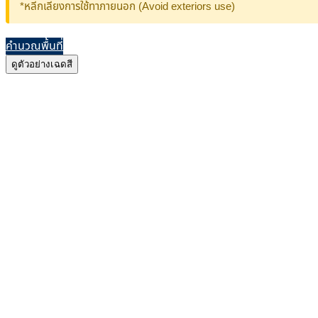
*หลีกเลี่ยงการใช้ทาภายนอก (Avoid exteriors use)
คำนวณพื้นที่
ดูตัวอย่างเฉดสี