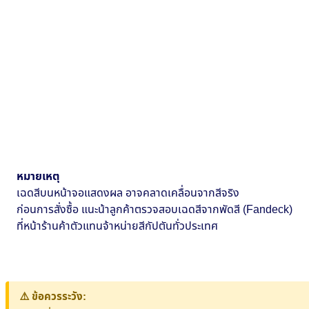
หมายเหตุ
เฉดสีบนหน้าจอแสดงผล อาจคลาดเคลื่อนจากสีจริง
ก่อนการสั่งซื้อ แนะน้าลูกค้าตรวจสอบเฉดสีจากพัดสี (Fandeck)
ที่หน้าร้านค้าตัวแทนจ้าหน่ายสีกัปตันทั่วประเทศ
⚠️ ข้อควรระวัง: