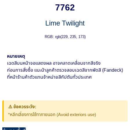
7762
Lime Twilight
RGB: rgb(229, 235, 173)
หมายเหตุ
เฉดสีบนหน้าจอแสดงผล อาจคลาดเคลื่อนจากสีจริง
ก่อนการสั่งซื้อ แนะน้าลูกค้าตรวจสอบเฉดสีจากพัดสี (Fandeck)
ที่หน้าร้านค้าตัวแทนจ้าหน่ายสีกัปตันทั่วประเทศ
⚠️ ข้อควรระวัง:
*หลีกเลี่ยงการใช้ทาภายนอก (Avoid exteriors use)