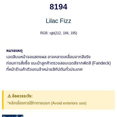
8194
Lilac Fizz
RGB: rgb(212, 184, 195)
หมายเหตุ
เฉดสีบนหน้าจอแสดงผล อาจคลาดเคลื่อนจากสีจริง
ก่อนการสั่งซื้อ แนะน้าลูกค้าตรวจสอบเฉดสีจากพัดสี (Fandeck)
ที่หน้าร้านค้าตัวแทนจ้าหน่ายสีกัปตันทั่วประเทศ
⚠️ ข้อควรระวัง:
*หลีกเลี่ยงการใช้ทาภายนอก (Avoid exteriors use)