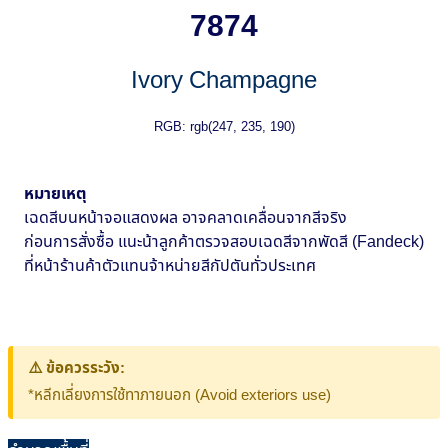
7874
Ivory Champagne
RGB: rgb(247, 235, 190)
หมายเหตุ
เฉดสีบนหน้าจอแสดงผล อาจคลาดเคลื่อนจากสีจริง
ก่อนการสั่งซื้อ แนะน้าลูกค้าตรวจสอบเฉดสีจากพัดสี (Fandeck)
ที่หน้าร้านค้าตัวแทนจ้าหน่ายสีกัปตันทั่วประเทศ
⚠️ ข้อควรระวัง:
*หลีกเลี่ยงการใช้ทาภายนอก (Avoid exteriors use)