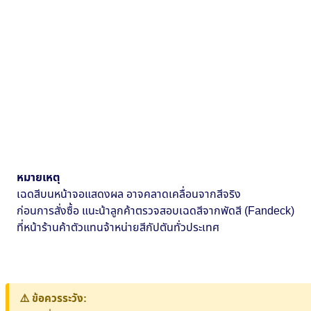
หมายเหตุ
เฉดสีบนหน้าจอแสดงผล อาจคลาดเคลื่อนจากสีจริง
ก่อนการสั่งซื้อ แนะน้าลูกค้าตรวจสอบเฉดสีจากพัดสี (Fandeck)
ที่หน้าร้านค้าตัวแทนจ้าหน่ายสีกัปตันทั่วประเทศ
⚠️ ข้อควรระวัง: