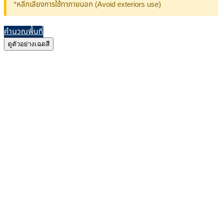
*หลีกเลี่ยงการใช้ทาภายนอก (Avoid exteriors use)
คำนวณพื้นที่
ดูตัวอย่างเฉดสี