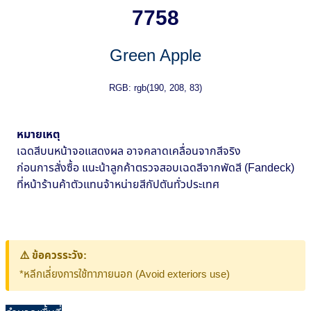
7758
Green Apple
RGB: rgb(190, 208, 83)
หมายเหตุ
เฉดสีบนหน้าจอแสดงผล อาจคลาดเคลื่อนจากสีจริง
ก่อนการสั่งซื้อ แนะน้าลูกค้าตรวจสอบเฉดสีจากพัดสี (Fandeck)
ที่หน้าร้านค้าตัวแทนจ้าหน่ายสีกัปตันทั่วประเทศ
⚠️ ข้อควรระวัง:
*หลีกเลี่ยงการใช้ทาภายนอก (Avoid exteriors use)