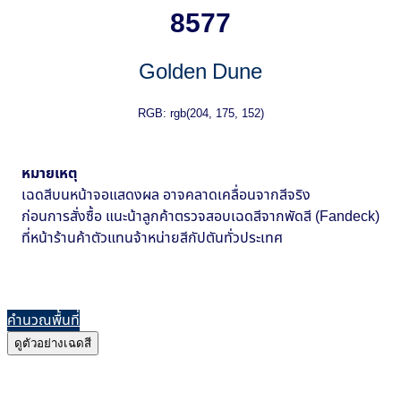
8577
Golden Dune
RGB: rgb(204, 175, 152)
หมายเหตุ
เฉดสีบนหน้าจอแสดงผล อาจคลาดเคลื่อนจากสีจริง
ก่อนการสั่งซื้อ แนะน้าลูกค้าตรวจสอบเฉดสีจากพัดสี (Fandeck)
ที่หน้าร้านค้าตัวแทนจ้าหน่ายสีกัปตันทั่วประเทศ
คำนวณพื้นที่
ดูตัวอย่างเฉดสี