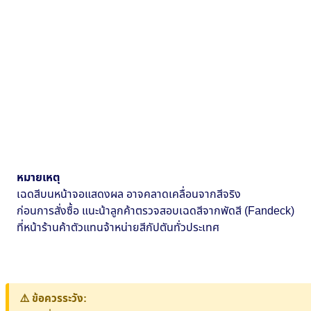
หมายเหตุ
เฉดสีบนหน้าจอแสดงผล อาจคลาดเคลื่อนจากสีจริง
ก่อนการสั่งซื้อ แนะน้าลูกค้าตรวจสอบเฉดสีจากพัดสี (Fandeck)
ที่หน้าร้านค้าตัวแทนจ้าหน่ายสีกัปตันทั่วประเทศ
⚠️ ข้อควรระวัง: