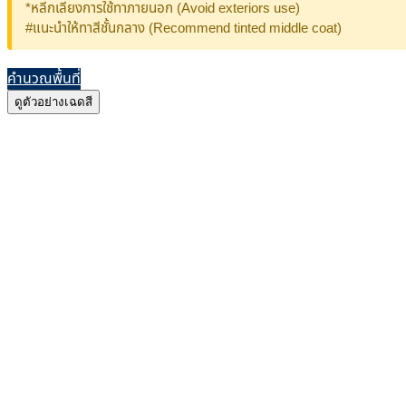
*หลีกเลี่ยงการใช้ทาภายนอก (Avoid exteriors use)
#แนะนำให้ทาสีชั้นกลาง (Recommend tinted middle coat)
คำนวณพื้นที่
ดูตัวอย่างเฉดสี