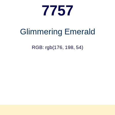
7757
Glimmering Emerald
RGB: rgb(176, 198, 54)