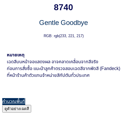
8740
Gentle Goodbye
RGB: rgb(233, 221, 217)
หมายเหตุ
เฉดสีบนหน้าจอแสดงผล อาจคลาดเคลื่อนจากสีจริง
ก่อนการสั่งซื้อ แนะน้าลูกค้าตรวจสอบเฉดสีจากพัดสี (Fandeck)
ที่หน้าร้านค้าตัวแทนจ้าหน่ายสีกัปตันทั่วประเทศ
คำนวณพื้นที่
ดูตัวอย่างเฉดสี