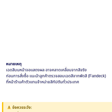
หมายเหตุ
เฉดสีบนหน้าจอแสดงผล อาจคลาดเคลื่อนจากสีจริง
ก่อนการสั่งซื้อ แนะน้าลูกค้าตรวจสอบเฉดสีจากพัดสี (Fandeck)
ที่หน้าร้านค้าตัวแทนจ้าหน่ายสีกัปตันทั่วประเทศ
ข้อควรระวัง: