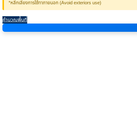
*หลีกเลี่ยงการใช้ทาภายนอก (Avoid exteriors use)
คำนวณพื้นที่