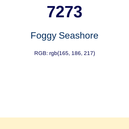
7273
Foggy Seashore
RGB: rgb(165, 186, 217)