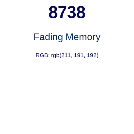
8738
Fading Memory
RGB: rgb(211, 191, 192)