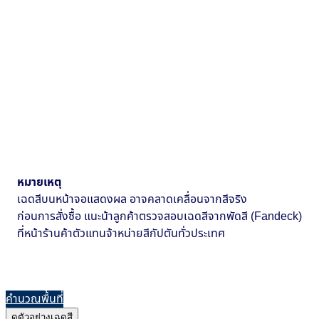
หมายเหตุ
เฉดสีบนหน้าจอแสดงผล อาจคลาดเคลื่อนจากสีจริง
ก่อนการสั่งซื้อ แนะน้าลูกค้าตรวจสอบเฉดสีจากพัดสี (Fandeck)
ที่หน้าร้านค้าตัวแทนจ้าหน่ายสีกัปตันทั่วประเทศ
คำนวณพื้นที่
ดูตัวอย่างเฉดสี