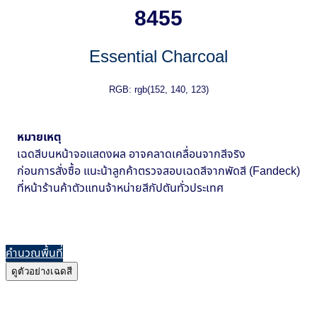
8455
Essential Charcoal
RGB: rgb(152, 140, 123)
หมายเหตุ
เฉดสีบนหน้าจอแสดงผล อาจคลาดเคลื่อนจากสีจริง
ก่อนการสั่งซื้อ แนะน้าลูกค้าตรวจสอบเฉดสีจากพัดสี (Fandeck)
ที่หน้าร้านค้าตัวแทนจ้าหน่ายสีกัปตันทั่วประเทศ
คำนวณพื้นที่
ดูตัวอย่างเฉดสี