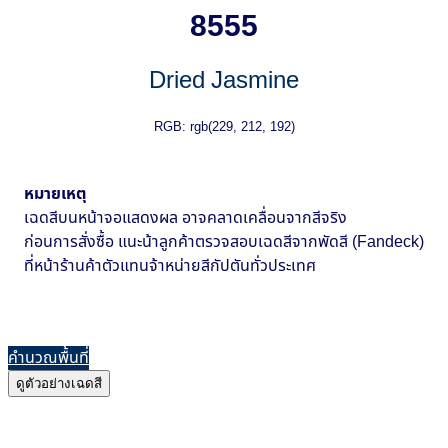
8555
Dried Jasmine
RGB: rgb(229, 212, 192)
หมายเหตุ
เฉดสีบนหน้าจอแสดงผล อาจคลาดเคลื่อนจากสีจริง
ก่อนการสั่งซื้อ แนะน้าลูกค้าตรวจสอบเฉดสีจากพัดสี (Fandeck)
ที่หน้าร้านค้าตัวแทนจ้าหน่ายสีกัปตันทั่วประเทศ
คำนวณพื้นที่
ดูตัวอย่างเฉดสี