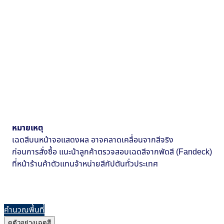
หมายเหตุ
เฉดสีบนหน้าจอแสดงผล อาจคลาดเคลื่อนจากสีจริง
ก่อนการสั่งซื้อ แนะน้าลูกค้าตรวจสอบเฉดสีจากพัดสี (Fandeck)
ที่หน้าร้านค้าตัวแทนจ้าหน่ายสีกัปตันทั่วประเทศ
คำนวณพื้นที่
ดูตัวอย่างเฉดสี